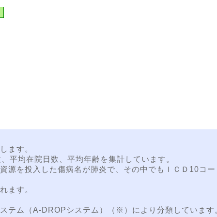
ド
します。
数、平均在院日数、平均年齢を集計しています。
資源を投入した傷病名が肺炎で、その中でもＩＣＤ10コー
れます。
ステム（A-DROPシステム）（※）により分類しています