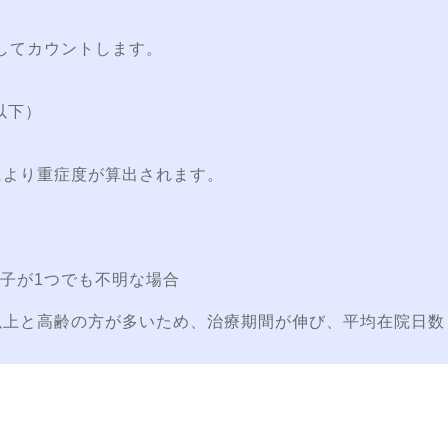
。
してカウントします。
以下）
により重症度が算出されます。
つでも不明な場合
以上と高齢の方が多いため、治療期間が伸び、平均在院日数