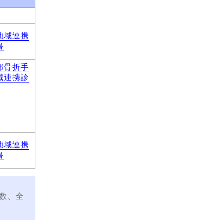
地域連携
書
部骨折手
域連携診
地域連携
書
日数、全