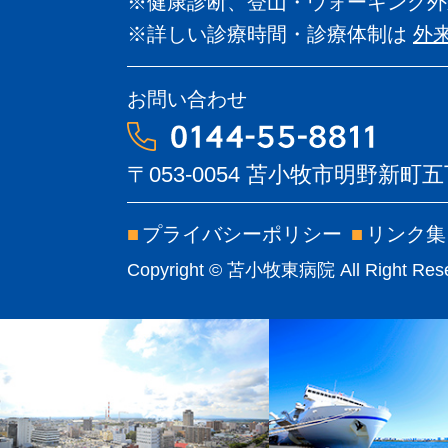
※健康診断、登山・ウォーキング外
※詳しい診療時間・診療体制は
外
お問い合わせ
〒053-0054
苫小牧市明野新町五丁
■
プライバシーポリシー
■
リンク集
Copyright © 苫小牧東病院 All Right Rese