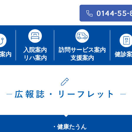
入院案内
訪問サービス案内
案内
健診
リハ案内
支援案内
・健康たうん