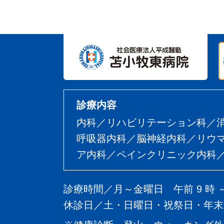
診療内容
内科／リハビリテーション科／
呼吸器内科／脳神経内科／リウ
ア内科／ペインクリニック内科／
診療時間／月～金曜日 午前 9 時 
休診日／土・日曜日・祝祭日・年末