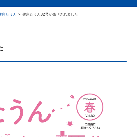
康たうん
健康たうん82号が発刊されました
た