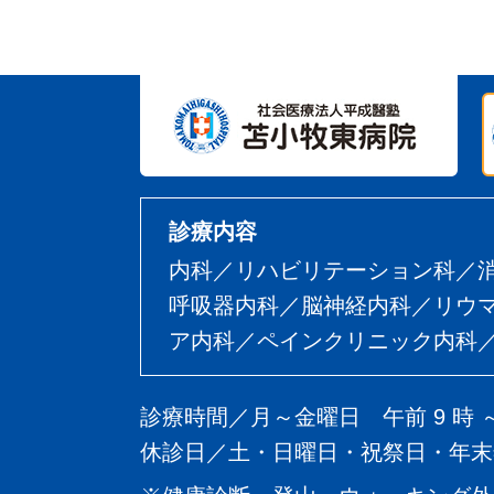
診療内容
内科／リハビリテーション科／
呼吸器内科／脳神経内科／リウ
ア内科／ペインクリニック内科／
診療時間／月～金曜日 午前 9 時 
休診日／土・日曜日・祝祭日・年末