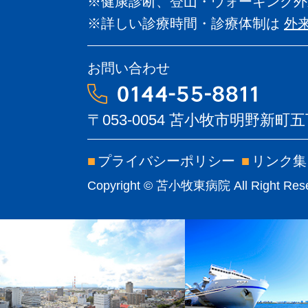
※健康診断、登山・ウォーキング外
※詳しい診療時間・診療体制は
外
お問い合わせ
〒053-0054
苫小牧市明野新町五丁
■
プライバシーポリシー
■
リンク集
Copyright © 苫小牧東病院 All Right Rese