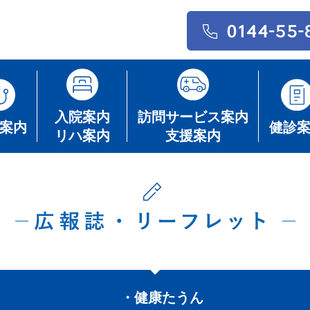
入院案内
訪問サービス案内
案内
健診
リハ案内
支援案内
・健康たうん