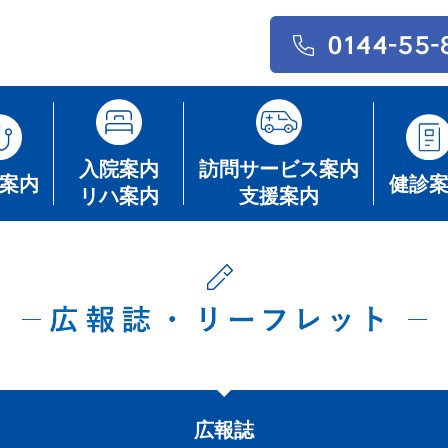
入院案内
訪問サービス案内
案内
健診
リハ案内
支援案内
広報誌