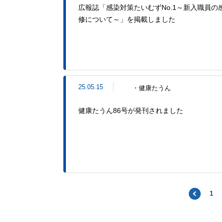
広報誌「感染対策たいむずNo.1～新入職員の
修について～」を掲載しました
25.05.15
・健康たうん
健康たうん86号が発刊されました
BACK
1