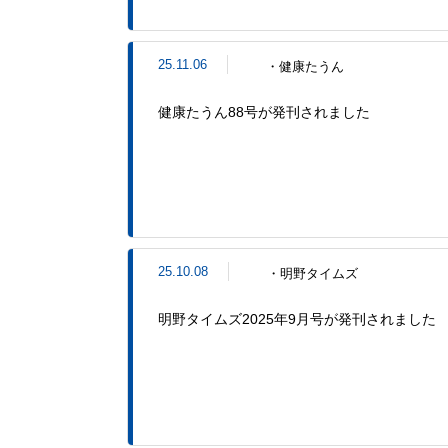
25.11.06
・健康たうん
健康たうん88号が発刊されました
25.10.08
・明野タイムズ
明野タイムズ2025年9月号が発刊されました