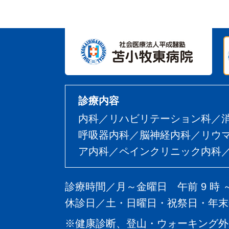
診療内容
内科／リハビリテーション科／
呼吸器内科／脳神経内科／リウ
ア内科／ペインクリニック内科／
診療時間／月～金曜日 午前 9 時 
休診日／土・日曜日・祝祭日・年末
※健康診断、登山・ウォーキング外