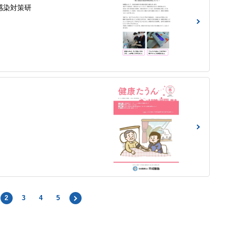
感染対策研
2
3
4
5
NEXT