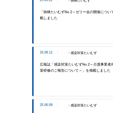
・病棟たいむず
「病棟たいむずNo.2～ゼリー会の開催につい
載しました
25.08.12
・感染対策たいむず
広報誌「感染対策たいむずNo.2～介護事業者
策研修のご報告について～」を掲載しました
25.06.09
・感染対策たいむず