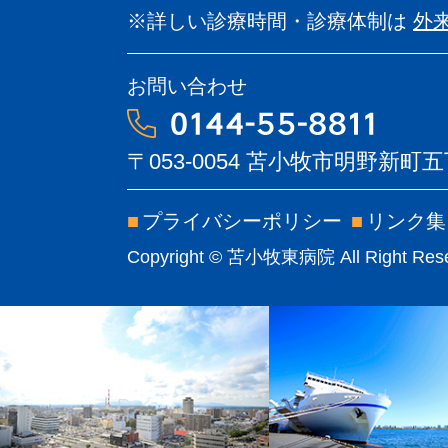
※詳しい診療時間・診療体制は
外
お問い合わせ
〒053-0054
苫小牧市明野新町五丁
■
プライバシーポリシー
■
リンク集
Copyright © 苫小牧東病院 All Right Rese