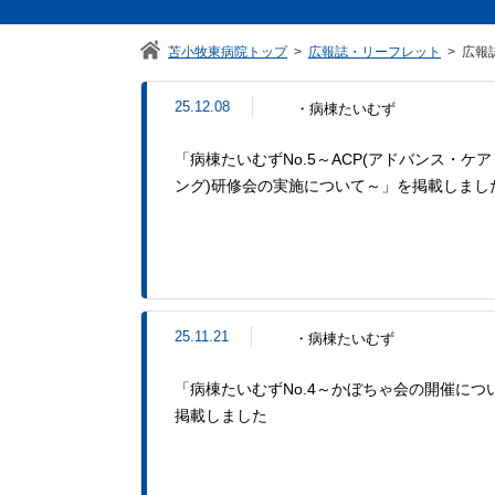
苫小牧東病院トップ
広報誌・リーフレット
広報
25.12.08
・病棟たいむず
「病棟たいむずNo.5～ACP(アドバンス・ケ
ング)研修会の実施について～」を掲載しまし
25.11.21
・病棟たいむず
「病棟たいむずNo.4～かぼちゃ会の開催につ
掲載しました