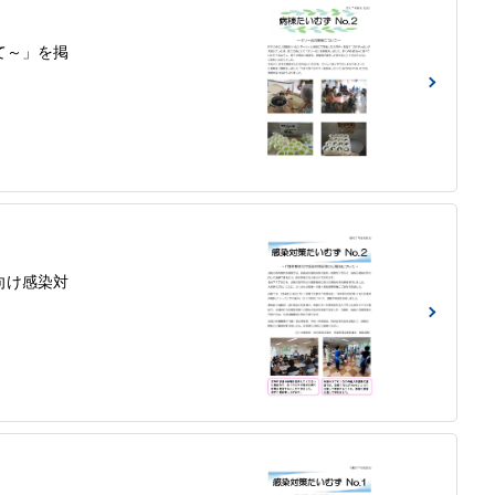
て～」を掲
向け感染対