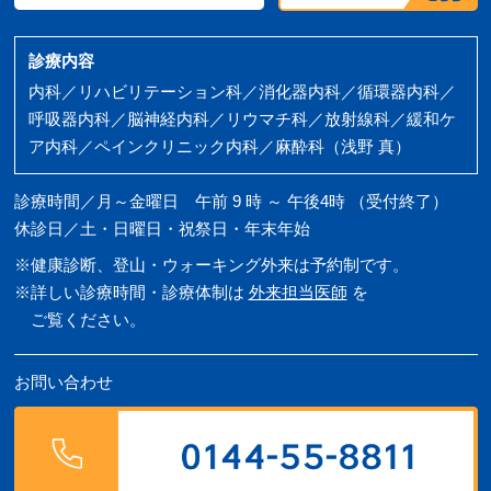
診療内容
内科／リハビリテーション科／消化器内科／循環器内科／
呼吸器内科／脳神経内科／リウマチ科／放射線科／緩和ケ
ア内科／ペインクリニック内科／麻酔科（浅野 真）
診療時間／月～金曜日 午前 9 時 ～ 午後4時 （受付終了）
休診日／土・日曜日・祝祭日・年末年始
※健康診断、登山・ウォーキング外来は予約制です。
※詳しい診療時間・診療体制は
外来担当医師
を
ご覧ください。
お問い合わせ