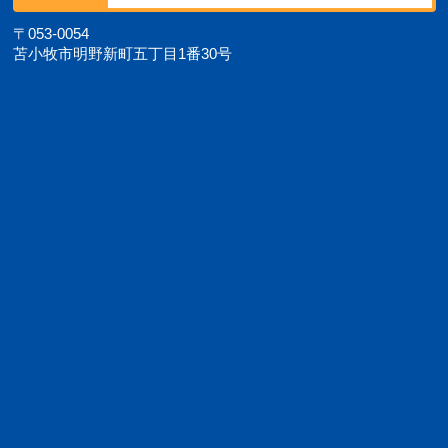
〒053-0054
苫小牧市明野新町五丁目1番30号