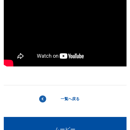
BACK
一覧へ戻る
ムービー