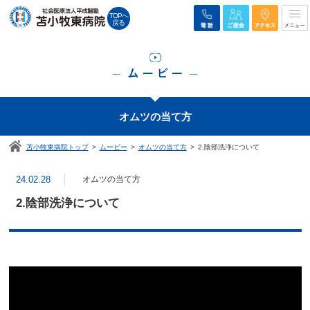
TOPへ
戻る
オムツの当て方
苫小牧東病院トップ
ムービー
オムツの当て方
2.陰部洗浄について
24.02.28
オムツの当て方
2.陰部洗浄について