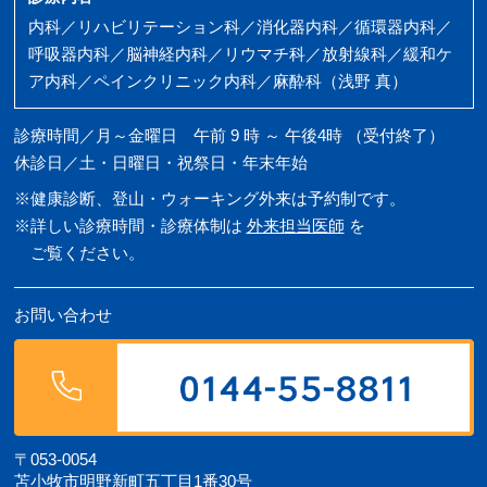
内科／リハビリテーション科／消化器内科／循環器内科／
呼吸器内科／脳神経内科／リウマチ科／放射線科／緩和ケ
ア内科／ペインクリニック内科／麻酔科（浅野 真）
診療時間／月～金曜日 午前 9 時 ～ 午後4時 （受付終了）
休診日／土・日曜日・祝祭日・年末年始
※健康診断、登山・ウォーキング外来は予約制です。
※詳しい診療時間・診療体制は
外来担当医師
を
ご覧ください。
お問い合わせ
〒053-0054
苫小牧市明野新町五丁目1番30号